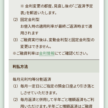
※ 金利変更の都度、見直し後の「ご返済予定
表」を郵送いたします。
固定金利型
お借入時の適用利率が最終ご返済時まで適
用されます
ご融資実行後は、変動金利型と固定金利型の
変更はできません。
※ご融資利率は
金利情報
にてご確認ください。
利払方法
毎月元利均等分割返済
毎月一定日にご指定の預金口座より引き落と
しさせていただきます。
毎月返済と併用して半年ごと増額返済もご利
用いただけます。半年ごと増額返済はご融資