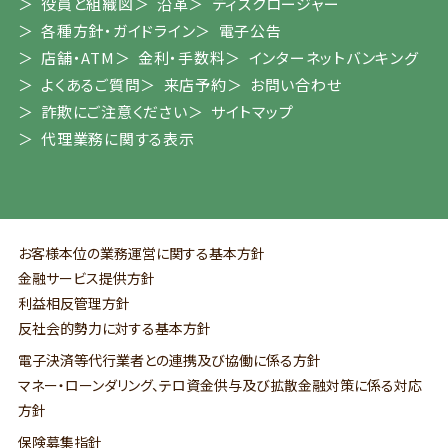
役員と組織図
沿革
ディスクロージャー
各種方針・ガイドライン
電子公告
店舗・ATM
金利・手数料
インターネットバンキング
よくあるご質問
来店予約
お問い合わせ
詐欺にご注意ください
サイトマップ
代理業務に関する表示
お客様本位の業務運営に関する基本方針
金融サービス提供方針
利益相反管理方針
反社会的勢力に対する基本方針
電子決済等代行業者との連携及び協働に係る方針
マネー・ローンダリング、テロ資金供与及び拡散金融対策に係る対応
方針
保険募集指針