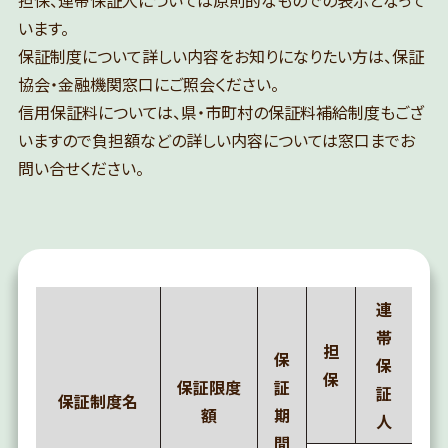
います。
保証制度について詳しい内容をお知りになりたい方は、保証
協会・金融機関窓口にご照会ください。
信用保証料については、県・市町村の保証料補給制度もござ
いますので負担額などの詳しい内容については窓口までお
問い合せください。
連
帯
担
保
保
保
保証限度
証
証
保証制度名
額
期
人
間