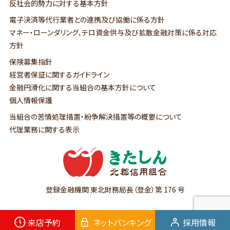
反社会的勢力に対する基本方針
電子決済等代行業者との連携及び協働に係る方針
マネー・ローンダリング、テロ資金供与及び拡散金融対策に係る対応
方針
保険募集指針
経営者保証に関するガイドライン
金融円滑化に関する当組合の基本方針について
個人情報保護
当組合の苦情処理措置・紛争解決措置等の概要について
代理業務に関する表示
登録金融機関 東北財務局長（登金）第 176 号
Copyright © 北郡信用組合 All Rights Reserved.
来店予約
ネットバンキング
採用情報